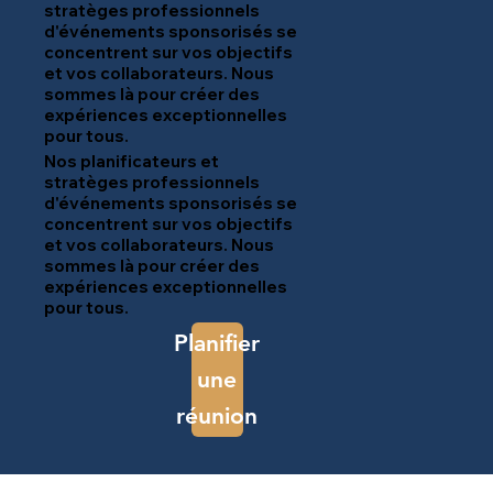
stratèges professionnels
d'événements sponsorisés se
concentrent sur vos objectifs
et vos collaborateurs. Nous
sommes là pour créer des
expériences exceptionnelles
pour tous.
Nos planificateurs et
stratèges professionnels
d'événements sponsorisés se
concentrent sur vos objectifs
et vos collaborateurs. Nous
sommes là pour créer des
expériences exceptionnelles
pour tous.
Planifier
une
réunion